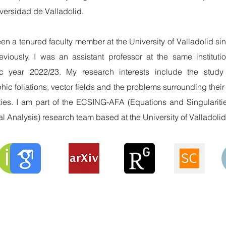
versidad de Valladolid.
en a tenured faculty member at the University of Valladolid si
eviously, I was an assistant professor at the same instituti
 year 2022/23. My research interests include the study 
ic foliations, vector fields and the problems surrounding their
ities. I am part of the ECSING-AFA (Equations and Singulariti
l Analysis) research team based at the University of Valladolid